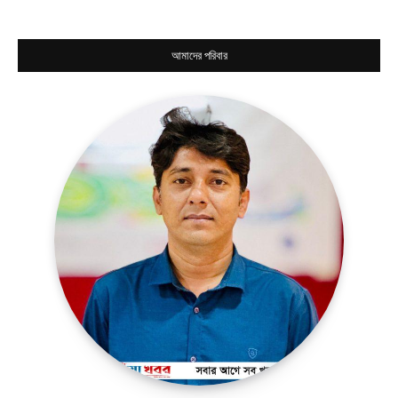
আমাদের পরিবার
সারাদেশ
সাতক্ষীরা সদর
আশাশুনি
দেবহাটা
তালা