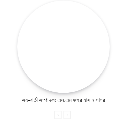
সহ-বার্তা সম্পাদকঃ এস.এম জহর হাসান সাগর