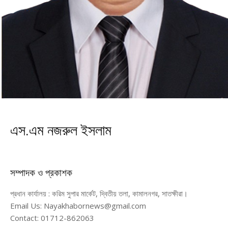
এস.এম নজরুল ইসলাম
সম্পাদক ও প্রকাশক
প্রধান কার্যালয় : করিম সুপার মার্কেট, দ্বিতীয় তলা, কামালনগর, সাতক্ষীরা।
Email Us: Nayakhabornews@gmail.com
Contact: 01712-862063